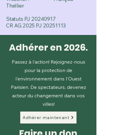
Thellier
Statuts PJ 20240917
CR AG 2025 PJ 20251113
Adhérer en 2026.
Passez à l'action! Rejoignez-nous
pour la protection de
l'environnement dans l'Ouest
Parisien. De spectateurs, devenez
acteur du changement dans vos
villes!
Adhérer maintenant
Faire un don