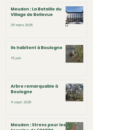
Meudon : La Bataille du
Village de Bellevue
29 mars 2025
Ils habitent à Boulogne
15 juin
Arbre remarquable à
Boulogne
9 sept. 2025
Meudon : Stress pour les