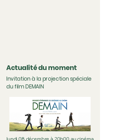
l’environnement : Boulogne
Environnement et Action
Environnement de l’Ouest Parisien
(anciennement AEBB). Et cela en
catimini sans les prévenir. Nos deux
associations bou
Actualité du moment
Invitation à la projection spéciale
du film DEMAIN
lundi 08 décembre à 20h00 au cinéma