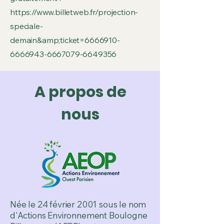
https://www.billetweb.fr/projection-
speciale-
demain&amp;ticket=6666910-
6666943-6667079-6649356
A propos de
nous
Née le 24 février 2001 sous le nom
d'Actions Environnement Boulogne