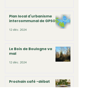
Plan local d’urbanisme
intercommunal de GPSO
12 déc. 2024
Le Bois de Boulogne va
mal
12 déc. 2024
Prochain café -débat
1 déc. 2024