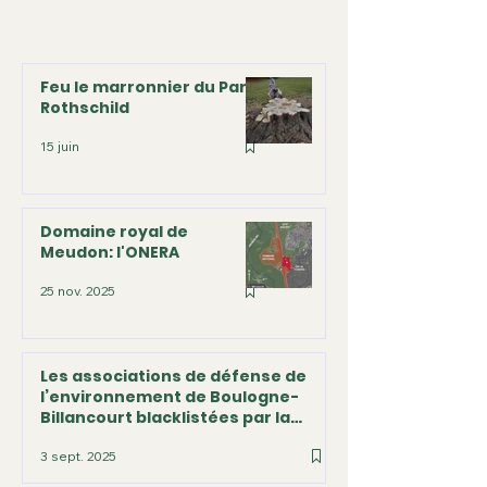
Feu le marronnier du Parc
Rothschild
15 juin
Domaine royal de
Meudon: l'ONERA
25 nov. 2025
Les associations de défense de
l’environnement de Boulogne-
Billancourt blacklistées par la
Mairie !
3 sept. 2025