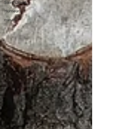
Saint Cloud
Humeurs
meud