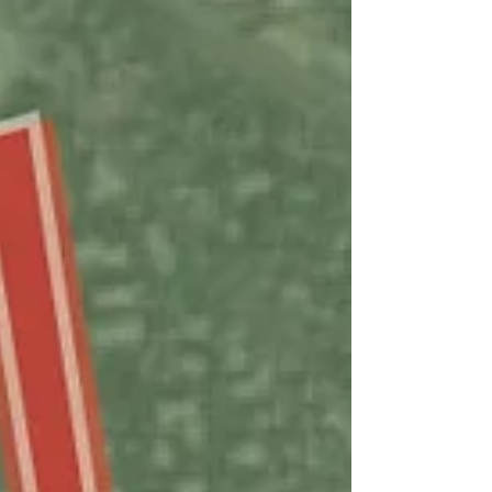
majeure partie de la première pelouse de
notre Parc Rothschild contre un morceau
de l’ancien jardin japonais (ruiné par 70 ans