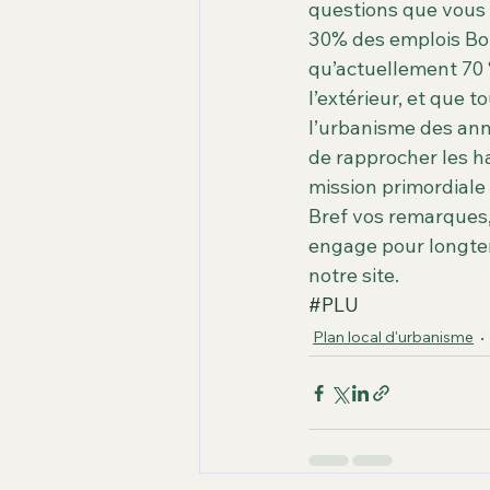
questions que vous
30% des emplois Bou
qu’actuellement 70 
l’extérieur, et que t
l’urbanisme des ann
de rapprocher les ha
mission primordiale
Bref vos remarques, 
engage pour longte
notre site.
#PLU
Plan local d'urbanisme