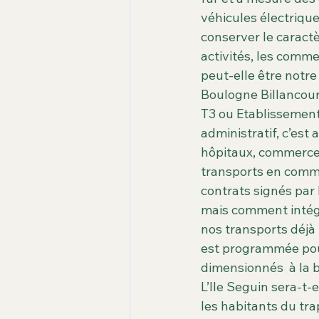
véhicules électriqu
conserver le caract
activités, les comm
peut-elle être notre 
Boulogne Billancour
T3 ou Etablissement
administratif, c’est
hôpitaux, commerces
transports en commun
contrats signés par l
mais comment intégre
nos transports déjà
est programmée pour
dimensionnés  à la 
L’Ile Seguin sera-t-
les habitants du tra