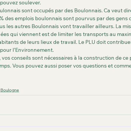
 pouvez soulever.
lonnais sont occupés par des Boulonnais. Ca veut dir
% des emplois boulonnais sont pourvus par des gens q
ous les autres Boulonnais vont travailler ailleurs. La mi
ées qui viennent est de limiter les transports au maxi
bitants de leurs lieux de travail. Le PLU doit contribuer
 pour l’Environnement.
vos conseils sont nécessaires à la construction de ce 
mps. Vous pouvez aussi poser vos questions et commen
Boulogne