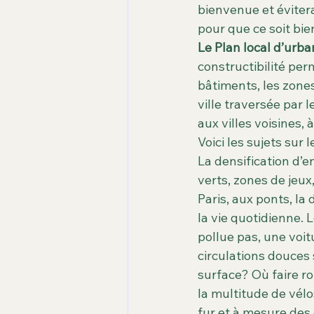
bienvenue et évitera
pour que ce soit bie
Le Plan local d’urba
constructibilité pe
bâtiments, les zones
ville traversée par l
aux villes voisines,
Voici les sujets sur
La densification d’e
verts, zones de jeux,
Paris, aux ponts, la
la vie quotidienne.
pollue pas, une voit
circulations douces
surface? Où faire ro
la multitude de vélo
fur et à mesure des 