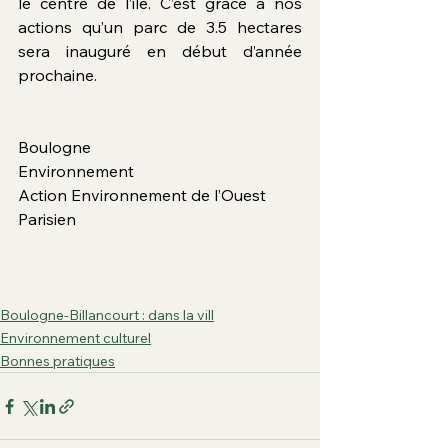
le centre de l’ile. C’est grâce à nos 
actions qu’un parc de 3.5 hectares 
sera inauguré en début d’année 
prochaine.
Boulogne 
Environnement                                         
Action Environnement de l’Ouest 
Parisien
Boulogne-Billancourt : dans la vill
Environnement culturel
Bonnes pratiques