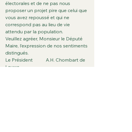
électorales et de ne pas nous 
proposer un projet pire que celui que 
vous avez repoussé et qui ne 
correspond pas au lieu de vie 
attendu par la population.
Veuillez agréer, Monsieur le Député 
Maire, l’expression de nos sentiments 
distingués.
Le Président           A.H. Chombart de 
Lauwe
Voir tout
Posts récents