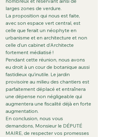
nombreux et réservant ainsi de 
larges zones de verdure.
La proposition qui nous est faite, 
avec son espace vert central, est 
celle que ferait un néophyte en 
urbanisme et en architecture et non 
celle d’un cabinet d’Architecte 
fortement médiatisé !
Pendant cette réunion, nous avons 
eu droit à un cour de botanique aussi 
fastidieux qu’inutile. Le jardin 
provisoire au milieu des chantiers est 
parfaitement déplacé et entraînera 
une dépense non négligeable qui 
augmentera une fiscalité déjà en forte 
augmentation.
En conclusion, nous vous 
demandons, Monsieur le DÉPUTÉ 
MAIRE, de respecter vos promesses 