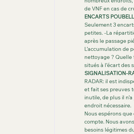
nombreux endroits, s
de VNF en cas de crue
ENCARTS POUBEL
Seulement 3 encarts
petites. -La répartit
après le passage pié
L’accumulation de po
nettoyage ? Quelle 
situés à l’écart des
SIGNALISATION-R
RADAR: il est indisp
et fait ses preuves 
inutile, de plus il 
endroit nécessaire.
Nous espérons que c
compte. Nous avons é
besoins légitimes du