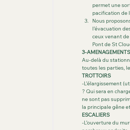
permet une sorti
pacification de l
Nous proposons 
l’évacuation des
ceux venant de 
Pont de St Clou
3-AMENAGEMENTS 
Au-delà du station
toutes les parties,
TROTTOIRS
-L’élargissement (ut
? Qui sera en charge
ne sont pas supprim
la principale gêne 
ESCALIERS
-L’ouverture du mure