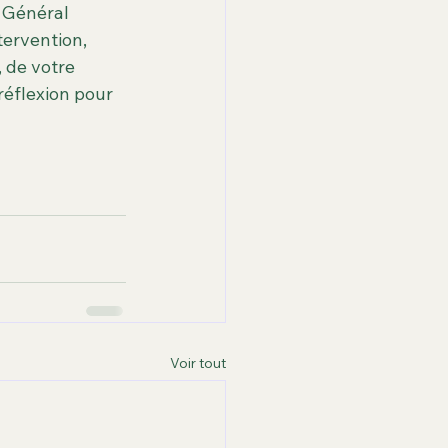
 Général 
tervention, 
 de votre 
réflexion pour 
Voir tout