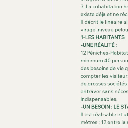
3. La cohabitation h
existe déjà et ne r
Il décrit le linéaire 
virage, niveau pelo
1-LES HABITANTS
-UNE RÉALITÉ :
12 Péniches-Habitati
minimum 40 personne
des besoins de vie 
compter les visiteur
de grosses sociétés 
entraver sans néces
indispensables.
-UN BESOIN : LE S
Il est réalisable et u
mètres : 12 entre la