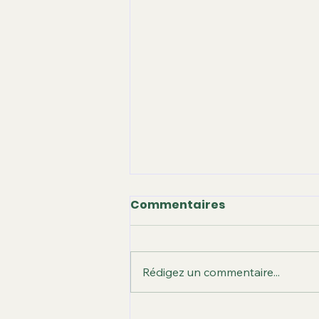
Commentaires
Rédigez un commentaire...
Feu le marronnier du