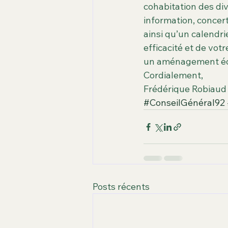
cohabitation des di
information, concert
ainsi qu’un calendr
efficacité et de votr
un aménagement équi
Cordialement,
Frédérique Robiaud
#ConseilGénéral92
Posts récents