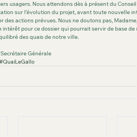
vers usagers. Nous attendons dès à présent du Conseil
ation sur l’évolution du projet, avant toute nouvelle in
ier des actions prévues. Nous ne doutons pas, Madame,
e intérêt pour ce dossier qui pourrait servir de base de 
libré des quais de notre ville.
 Secrétaire Générale
#QuaiLeGallo