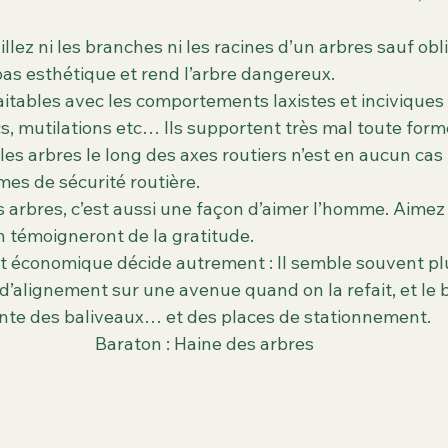
illez ni les branches ni les racines d’un arbres sauf obl
pas esthétique et rend l’arbre dangereux.
aitables avec les comportements laxistes et inciviques 
cs, mutilations etc… Ils supportent très mal toute form
 les arbres le long des axes routiers n’est en aucun ca
es de sécurité routière.
s arbres, c’est aussi une façon d’aimer l’homme. Aimez 
n témoigneront de la gratitude.
e et économique décide autrement : Il semble souvent p
 d’alignement sur une avenue quand on la refait, et le
lante des baliveaux… et des places de stationnement.
Baraton : Haine des arbres