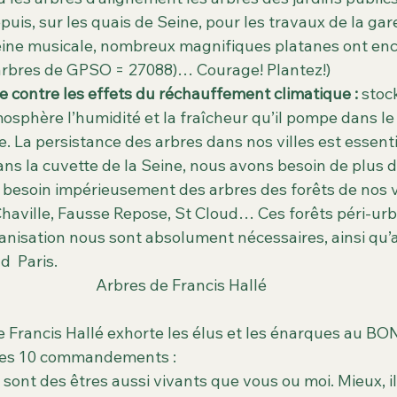
uis, sur les quais de Seine, pour les travaux de la gar
Seine musicale, nombreux magnifiques platanes ont enc
 arbres de GPSO = 27088)… Courage! Plantez!)
 contre les effets du réchauffement climatique :
 stoc
osphère l’humidité et la fraîcheur qu’il pompe dans le 
 La persistance des arbres dans nos villes est essentie
ns la cuvette de la Seine, nous avons besoin de plus d
 besoin impérieusement des arbres des forêts de nos v
haville, Fausse Repose, St Cloud… Ces forêts péri-urb
anisation nous sont absolument nécessaires, ainsi qu’a
  Paris.
Arbres de Francis Hallé
de Francis Hallé exhorte les élus et les énarques au 
les 10 commandements :
 sont des êtres aussi vivants que vous ou moi. Mieux, il