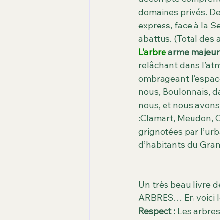
domaines privés. Dep
express, face à la 
abattus. (Total des
L’arbre
 arme majeure
relâchant dans l’atm
ombrageant l’espace.
nous, Boulonnais, da
nous, et nous avons
:Clamart, Meudon, C
grignotées par l’urb
d’habitants du Grand
Un très beau livre 
ARBRES… En voici 
Respect :
 Les arbres