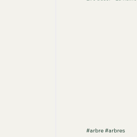
#arbre
#arbres