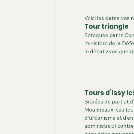
Voici les dates des 
Tour triangle
Retoquée par le Cons
ministère de la Défe
le débat avec quel
Tours d’Issy l
Situées de part et d’a
Moulineaux, ces tour
d’urbanisme et d’en
administratif contre
circulation insuppor