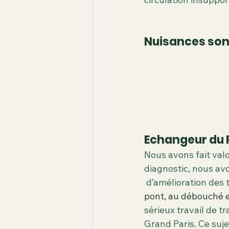
Nuisances sono
Echangeur du 
Nous avons fait val
diagnostic, nous avo
 d’amélioration des 
pont, au débouché 
sérieux travail de t
Grand Paris. Ce suj