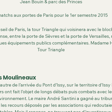
Jean Bouin & parc des Princes
matchs aux portes de Paris pour le 1er semestre 2015
eil de Paris, la tour Triangle qui voisinera avec le blo
nse, entre la porte de Sèvres et la porte de Versailles,
ques équipements publics complémentaires. Madame Hi
Tour Triangle
es Moulineaux
utre de l’arrivée du Pont d’Issy, sur le territoire d’Issy 
s ont fait l’objet de longs débats puis combats avec le
vironnement. Le maire André Santini a gagné au tribun
 les recours déposés par les associations qui redoutaie
tables. Mais il renonce, ne trouvant pas d’investisseur.